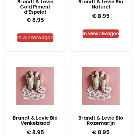
Brandt & Levie
Brandt & Levie Bio
Gold Piment
Naturel
d’Espelet
€
8.95
€
8.95
In winkelwagen
In winkelwagen
Brandt & Levie Bio
Brandt & Levie Bio
Venkelzaad
Rozemarijn
€
8.95
€
8.95