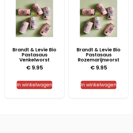
Brandt & Levie Bio
Brandt & Levie Bio
Pastasaus
Pastasaus
Venkelworst
Rozemarijnworst
€
9.95
€
9.95
In winkelwagen
In winkelwagen