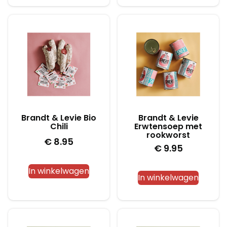
Brandt & Levie Bio
Brandt & Levie
Chili
Erwtensoep met
rookworst
€
8.95
€
9.95
In winkelwagen
In winkelwagen