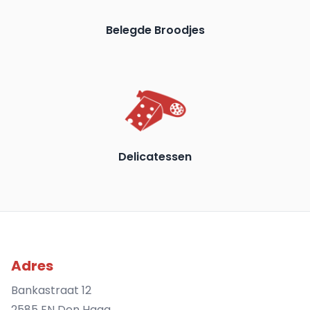
Belegde Broodjes
Delicatessen
Adres
Bankastraat 12
2585 EN Den Haag