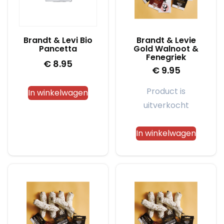
Brandt & Levi Bio
Brandt & Levie
Pancetta
Gold Walnoot &
Fenegriek
€
8.95
€
9.95
Product is
In winkelwagen
uitverkocht
In winkelwagen