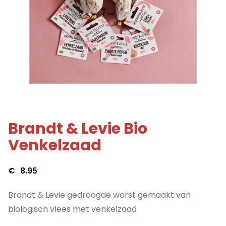
Brandt & Levie Bio
Venkelzaad
€
8.95
Brandt & Levie gedroogde worst gemaakt van
biologisch vlees met venkelzaad