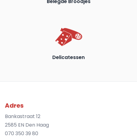
Belegde Broodjes
Delicatessen
Adres
Bankastraat 12
2585 EN Den Haag
070 350 39 80