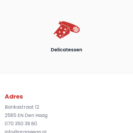
Delicatessen
Adres
Bankastraat 12
2585 EN Den Haag
070 350 39 80
info@gransjean.nl