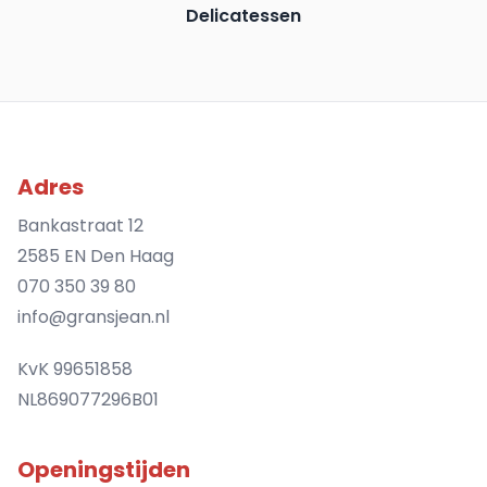
Delicatessen
Adres
Bankastraat 12
2585 EN Den Haag
070 350 39 80
info@gransjean.nl
KvK 99651858
NL869077296B01
Openingstijden