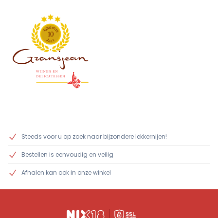
l
i
e
b
u
u
m
J
1
0
J
r
a
a
Steeds voor u op zoek naar bijzondere lekkernijen!
Bestellen is eenvoudig en veilig
Afhalen kan ook in onze winkel