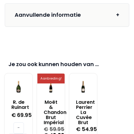
Aanvullende informatie
+
Je zou ook kunnen houden van …
Aanbieding!
R. de
Moët
Laurent
Ruinart
&
Perrier
Chandon
La
€
69.95
Brut
Cuvée
Impérial
Brut
-
€
59.95
€
54.95