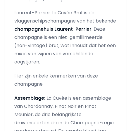
Laurent-Perrier La Cuvée Brut is de
vlaggenschipschampagne van het bekende
champagnehuis Laurent-Perrier
. Deze
champagne is een niet-gemillimeerde
(non-vintage) brut, wat inhoudt dat het een
mix is van wijnen van verschillende
oogstjaren.
Hier zijn enkele kenmerken van deze
champagne:
Assemblage:
La Cuvée is een assemblage
van Chardonnay, Pinot Noir en Pinot
Meunier, de drie belangrijkste
druivensoorten die in de Champagne-regio
worden verbouwd. De exacte blend kan