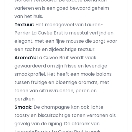
variëren en is een goed bewaard geheim
van het huis.
Textuur:
Het mondgevoel van Lauren-
Perrier La Cuvée Brut is meestal verfijnd en
elegant, met een fijne mousse die zorgt voor
een zachte en zijdeachtige textuur.
Aroma’s:
La Cuvée Brut wordt vaak
gewaardeerd om zijn frisse en levendige
smaakprofiel. Het heeft een mooie balans
tussen fruitige en bloemige aroma’s, met
tonen van citrusvruchten, peren en
perziken.
Smaak:
De champagne kan ook lichte
toasty en biscuitachtige tonen vertonen als
gevolg van de rijping. De afdronk van
Laurent-Perrier La Cuvée Brut is vaak