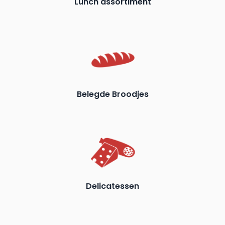
Lunch assortiment
Belegde Broodjes
Delicatessen