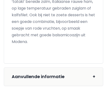
‘tataki’ bereide zalm, Italiaanse rauwe ham,
op lage temperatuur gebraden zuiglam of
kalfsfilet. Ook bij niet te zoete desserts is het
een goede combinatie, bijvoorbeeld een
soepje van rode vruchten, op smaak
gebracht met goede balsamicoazijn uit
Modena.
Aanvullende informatie
+