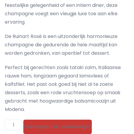
feestelijke gelegenheid of een intiem diner, deze
champagne voegt een vleugje luxe toe aan elke
ervaring.
De Ruinart Rosé is een uitzonderlijk harmonieuze
champagne die gedurende de hele maaltijd kan
worden gedronken, van aperitief tot dessert.
Perfect bij gerechten zoals tataki zalm, Italiaanse
rauwe ham, langzaam gegaard lamsvlees of
kalfsfilet. Het past ook goed bij niet al te zoete
desserts, zoals een rode vruchtensoep op smaak
gebracht met hoogwaardige balsamicoazijn uit
Modena.
Ruinart
Toevoegen aan winkelwagen
Rosé