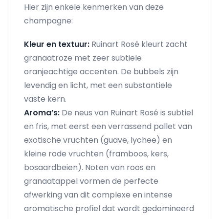
Hier zijn enkele kenmerken van deze
champagne:
Kleur en textuur:
Ruinart Rosé kleurt zacht
granaatroze met zeer subtiele
oranjeachtige accenten. De bubbels zijn
levendig en licht, met een substantiele
vaste kern.
Aroma’s:
De neus van Ruinart Rosé is subtiel
en fris, met eerst een verrassend pallet van
exotische vruchten (guave, lychee) en
kleine rode vruchten (framboos, kers,
bosaardbeien). Noten van roos en
granaatappel vormen de perfecte
afwerking van dit complexe en intense
aromatische profiel dat wordt gedomineerd