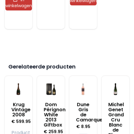
winkelwagen
winkelwagen
Gerelateerde producten
Krug
Dom
Dune
Michel
Vintage
Pérignon
Gris
Genet
2008
White
de
Grand
2013
Camarque
Cru
€
599.95
Giftbox
Blanc
€
8.95
de
€
259.95
Product