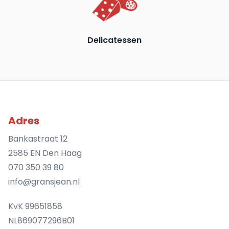
Delicatessen
Adres
Bankastraat 12
2585 EN Den Haag
070 350 39 80
info@gransjean.nl
KvK 99651858
NL869077296B01