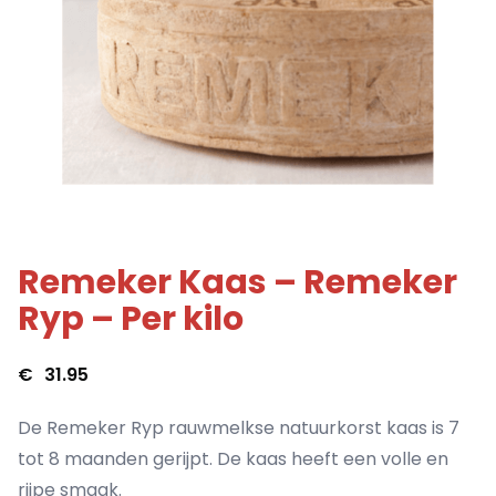
Remeker Kaas – Remeker
Ryp – Per kilo
€
31.95
De Remeker Ryp rauwmelkse natuurkorst kaas is 7
tot 8 maanden gerijpt. De kaas heeft een volle en
rijpe smaak.