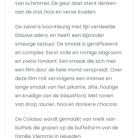
van schimmel. De geur doet sterk denken
aan de stal, hooi en verse kruiden.
De zuivel is ivoorkleurig met fijn verdeelde
blauwe aders, en heeft een bijzonder
smeuïge textuur. De smaak is geraffineerd
en complex. Eerst volle en romige slagroom
en zoete fondant. Een smaak die zich met
een film door de hele mond verspreidt. Over
deze film rolt vervolgens een intense en
lange smaak van het pikante, zilte, houtige
en kruidige van de blauwflora. Met tonen
van drop, laurier, hooi en donkere chocola.
De Colosso wordt gemaakt van melk van
buffels die grazen op de buffelfarm van de
familie Vlemmix in Heusden.