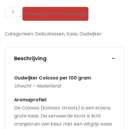
Oudwijker
Toevoegen aan winkelwagen
Colosso
aantal
Categorieën:
Delicatessen
,
Kaas
,
Oudwijker
Beschrijving
-
Oudwijker Colosso per 100 gram
Utrecht – Nederland
Aromaprofiel:
De Colosso (Kolosso: Groots) is een stoere,
grote kaas. De verweerde korst is licht
oranjebruin van kleur met een witgrijs waas