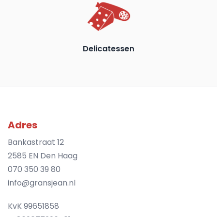
Delicatessen
Adres
Bankastraat 12
2585 EN Den Haag
070 350 39 80
info@gransjean.nl
KvK 99651858