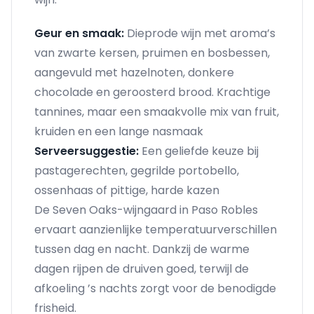
Geur en smaak:
Dieprode wijn met aroma’s
van zwarte kersen, pruimen en bosbessen,
aangevuld met hazelnoten, donkere
chocolade en geroosterd brood. Krachtige
tannines, maar een smaakvolle mix van fruit,
kruiden en een lange nasmaak
Serveersuggestie:
Een geliefde keuze bij
pastagerechten, gegrilde portobello,
ossenhaas of pittige, harde kazen
De Seven Oaks-wijngaard in Paso Robles
ervaart aanzienlijke temperatuurverschillen
tussen dag en nacht. Dankzij de warme
dagen rijpen de druiven goed, terwijl de
afkoeling ’s nachts zorgt voor de benodigde
frisheid.