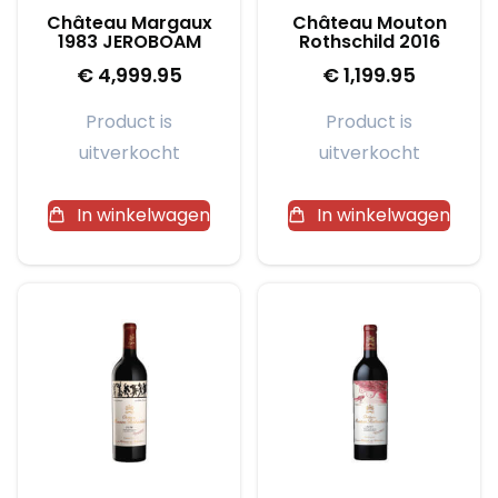
Château Margaux
Château Mouton
1983 JEROBOAM
Rothschild 2016
€
4,999.95
€
1,199.95
Product is
Product is
uitverkocht
uitverkocht
In winkelwagen
In winkelwagen