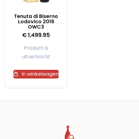
Tenuta di Biserno
Lodovico 2016
OWC3
€
1,499.95
Product is
uitverkocht
In winkelwagen