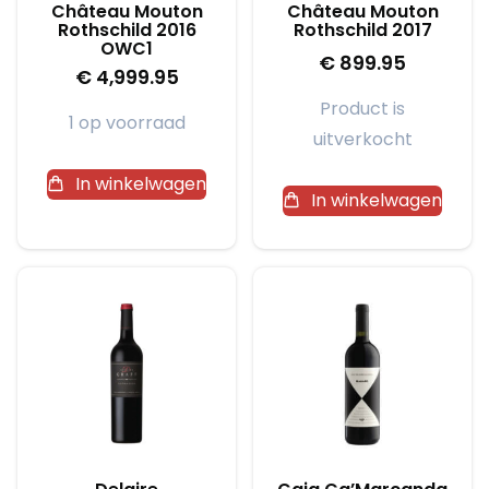
Château Mouton
Château Mouton
Rothschild 2016
Rothschild 2017
OWC1
€
899.95
€
4,999.95
Product is
1 op voorraad
uitverkocht
In winkelwagen
In winkelwagen