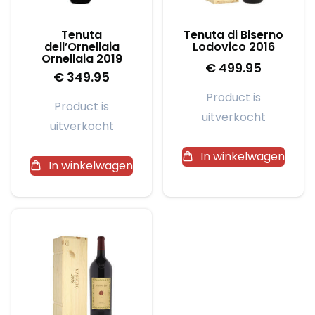
Tenuta
Tenuta di Biserno
dell’Ornellaia
Lodovico 2016
Ornellaia 2019
€
499.95
€
349.95
Product is
Product is
uitverkocht
uitverkocht
In winkelwagen
In winkelwagen