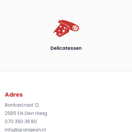
Delicatessen
Adres
Bankastraat 12
2585 EN Den Haag
070 350 39 80
info@gransjean.nl