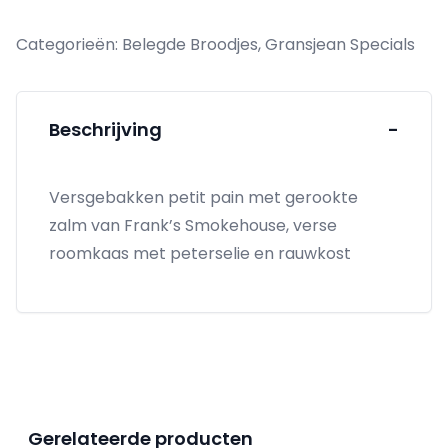
aantal
Categorieën:
Belegde Broodjes
,
Gransjean Specials
Beschrijving
-
Versgebakken petit pain met gerookte
zalm van Frank’s Smokehouse, verse
roomkaas met peterselie en rauwkost
Gerelateerde producten