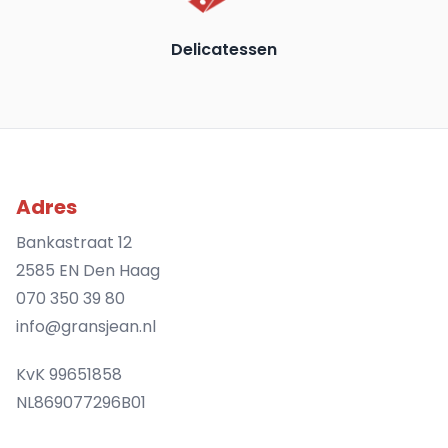
Delicatessen
Adres
Bankastraat 12
2585 EN Den Haag
070 350 39 80
info@gransjean.nl
KvK 99651858
NL869077296B01