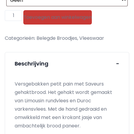
Saveurs
Toevoegen aan winkelwagen
gehaktbrood
aantal
Categorieën:
Belegde Broodjes
,
Vleeswaar
Beschrijving
-
Versgebakken petit pain met Saveurs
gehaktbrood. Het gehakt wordt gemaakt
van Limousin rundvlees en Duroc
varkensvlees. Met de hand gedraaid en
omwikkeld met een krokant jasje van
ambachtelijk brood paneer.