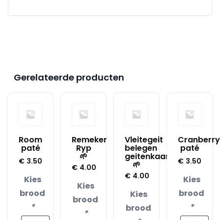
Gerelateerde producten
Room
Remeker
Vleitegeit
Cranberry
paté
Ryp
belegen
paté
🌱
geitenkaas
€
3.50
€
3.50
🌱
€
4.00
€
4.00
Kies
Kies
Kies
brood
brood
Kies
brood
*
*
brood
*