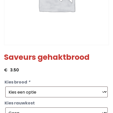
Saveurs gehaktbrood
€
3.50
Kies brood
*
Kies rauwkost