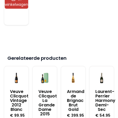
2024
winkelwagen
aantal
Gerelateerde producten
Veuve
Veuve
Armand
Laurent-
Clicquot
Clicquot
de
Perrier
Vintage
La
Brignac
Harmony
2012
Grande
Brut
Demi-
Blanc
Dame
Gold
Sec
2015
€
99.95
€
399.95
€
54.95