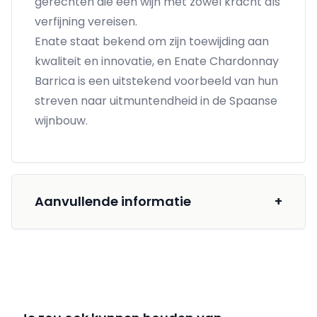
gerechten die een wijn met zowel kracht als
verfijning vereisen.
Enate staat bekend om zijn toewijding aan
kwaliteit en innovatie, en Enate Chardonnay
Barrica is een uitstekend voorbeeld van hun
streven naar uitmuntendheid in de Spaanse
wijnbouw.
Aanvullende informatie
+