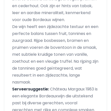
en cederhout. Ook zijn er hints van tabak,
leer en aardse mineraliteit, kenmerkend
voor oude Bordeaux wijnen.
De wijn heeft een zijdezachte textuur en een
perfecte balans tussen fruit, tannines en
zuurgraad. Rijpe bosbessen, bramen en
pruimen voeren de boventoon in de smaak,
met subtiele kruidige tonen van vanille,
zoethout en een vleugje truffel. Na rijping zijn
de tannines goed geïntegreerd, wat
resulteert in een zijdezachte, lange
nasmaak.
Serveersuggestie:
Château Margaux 1983 is
een elegante Bordeauxwijn die uitstekend
past bij diverse gerechten, vooral
gerechten met rijke en complexe smaken.