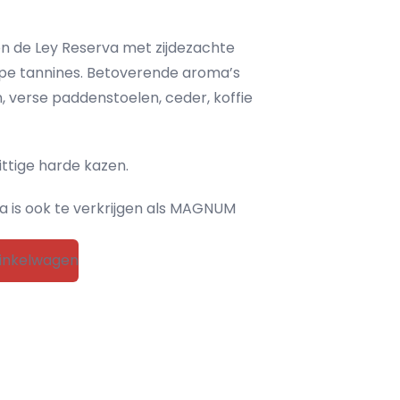
ón de Ley Reserva met zijdezachte
jpe tannines. Betoverende aroma’s
 verse paddenstoelen, ceder, koffie
ittige harde kazen.
a is ook te verkrijgen als MAGNUM
inkelwagen