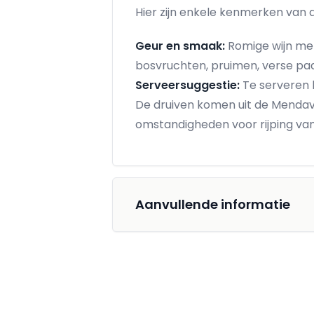
Hier zijn enkele kenmerken van d
Geur en smaak:
Romige wijn met
bosvruchten, pruimen, verse pad
Serveersuggestie:
Te serveren 
De druiven komen uit de Mendavi
omstandigheden voor rijping van d
Aanvullende informatie