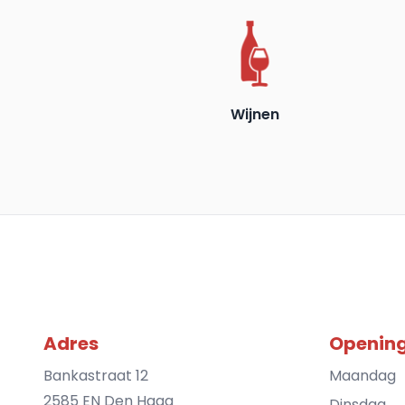
Wijnen
Adres
Opening
Bankastraat 12
Maandag
2585 EN Den Haag
Dinsdag