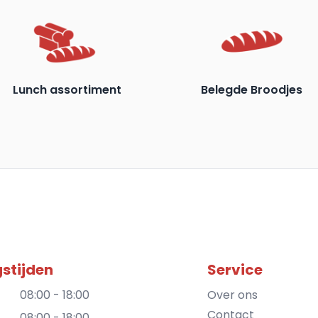
Lunch assortiment
Belegde Broodjes
stijden
Service
08:00 - 18:00
Over ons
Contact
08:00 - 18:00