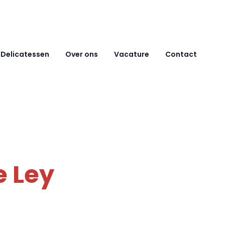
Delicatessen
Over ons
Vacature
Contact
e Ley