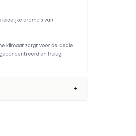
rleidelijke aroma’s van
e klimaat zorgt voor de ideale
 geconcentreerd en fruitig.
+