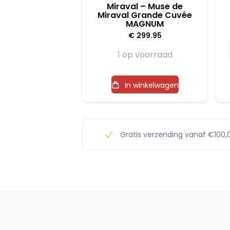
Miraval – Muse de
Miraval Grande Cuvée
MAGNUM
€
299.95
1 op voorraad
In winkelwagen
Gratis verzending vanaf €100,