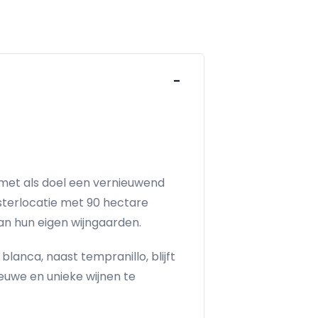
-
, met als doel een vernieuwend
sterlocatie met 90 hectare
an hun eigen wijngaarden.
anca, naast tempranillo, blijft
ieuwe en unieke wijnen te