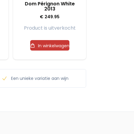
Dom Pérignon White
2013
€
249.95
Product is uitverkocht
In winkelwagen
Een unieke variatie aan wijn