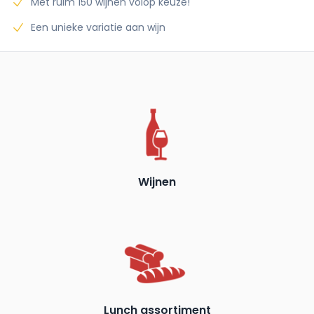
Met ruim 150 wijnen volop keuze!
Een unieke variatie aan wijn
Wijnen
Lunch assortiment