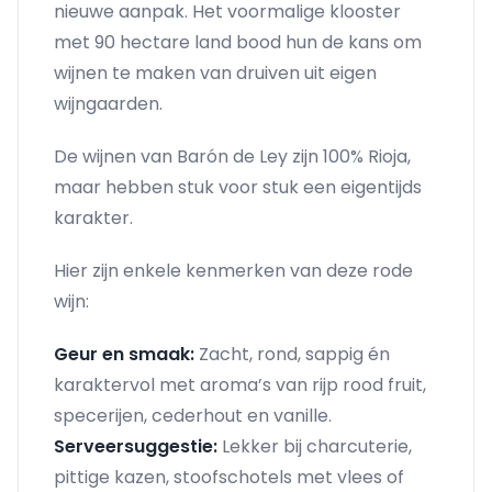
nieuwe aanpak. Het voormalige klooster
met 90 hectare land bood hun de kans om
wijnen te maken van druiven uit eigen
wijngaarden.
De wijnen van Barón de Ley zijn 100% Rioja,
maar hebben stuk voor stuk een eigentijds
karakter.
Hier zijn enkele kenmerken van deze rode
wijn:
Geur en smaak:
Zacht, rond, sappig én
karaktervol met aroma’s van rijp rood fruit,
specerijen, cederhout en vanille.
Serveersuggestie:
Lekker bij charcuterie,
pittige kazen, stoofschotels met vlees of