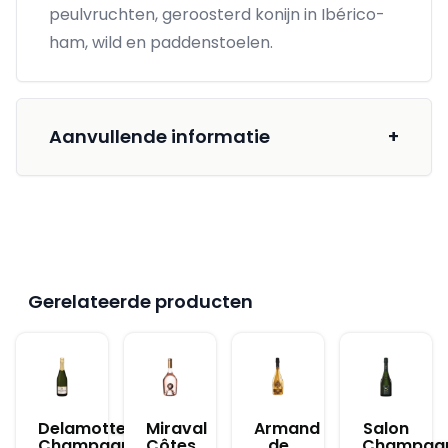
peulvruchten, geroosterd konijn in Ibérico-
ham, wild en paddenstoelen.
Aanvullende informatie
+
Gerelateerde producten
Delamotte
Miraval
Armand
Salon
Champagne
Côtes
de
Champag