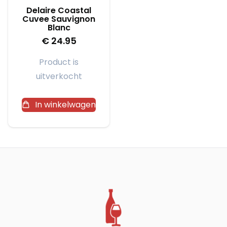
Delaire Coastal
Cuvee Sauvignon
Blanc
€
24.95
Product is
uitverkocht
In winkelwagen