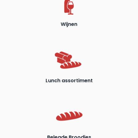
Wijnen
Lunch assortiment
Belegde Broodjes