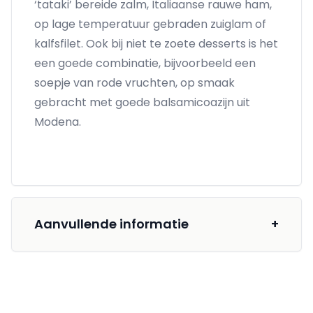
‘tataki’ bereide zalm, Italiaanse rauwe ham,
op lage temperatuur gebraden zuiglam of
kalfsfilet. Ook bij niet te zoete desserts is het
een goede combinatie, bijvoorbeeld een
soepje van rode vruchten, op smaak
gebracht met goede balsamicoazijn uit
Modena.
Aanvullende informatie
+