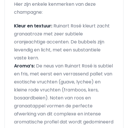
Hier zijn enkele kenmerken van deze
champagne:
Kleur en textuur:
Ruinart Rosé kleurt zacht
granaatroze met zeer subtiele
oranjeachtige accenten. De bubbels zijn
levendig en licht, met een substantiele
vaste kern.
Aroma’s:
De neus van Ruinart Rosé is subtiel
en fris, met eerst een verrassend pallet van
exotische vruchten (guave, lychee) en
kleine rode vruchten (framboos, kers,
bosaardbeien). Noten van roos en
granaatappel vormen de perfecte
afwerking van dit complexe en intense
aromatische profiel dat wordt gedomineerd