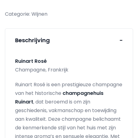
MAGNUM
Categorie:
Wijnen
aantal
Beschrijving
-
Ruinart Rosé
Champagne, Frankrijk
Ruinart Rosé is een prestigieuze champagne
van het historische
champagnehuis
Ruinart
, dat beroemd is om zijn
geschiedenis, vakmanschap en toewijding
aan kwaliteit. Deze champagne belichaamt
de kenmerkende stijl van het huis met zijn
intense aroma’s en sensuele elegantie. Met