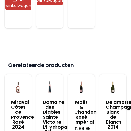
winkelwagen
winkelwagen
Gerelateerde producten
Miraval
Domaine
Moët
Delamott
Côtes
des
&
Champag
de
Diables
Chandon
Blanc
Provence
Sainte
Rosé
de
Rosé
Victoire
Impérial
Blancs
2024
L’Hydropathe
2014
€
69.95