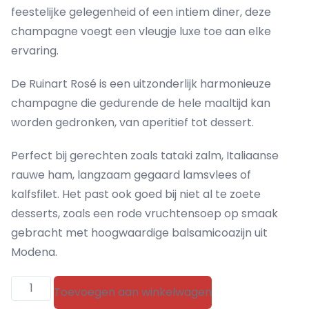
feestelijke gelegenheid of een intiem diner, deze
champagne voegt een vleugje luxe toe aan elke
ervaring.
De Ruinart Rosé is een uitzonderlijk harmonieuze
champagne die gedurende de hele maaltijd kan
worden gedronken, van aperitief tot dessert.
Perfect bij gerechten zoals tataki zalm, Italiaanse
rauwe ham, langzaam gegaard lamsvlees of
kalfsfilet. Het past ook goed bij niet al te zoete
desserts, zoals een rode vruchtensoep op smaak
gebracht met hoogwaardige balsamicoazijn uit
Modena.
Ruinart
Toevoegen aan winkelwagen
Rosé