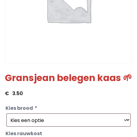
Gransjean belegen kaas 🌱
€
3.50
Kies brood
*
Kies rauwkost