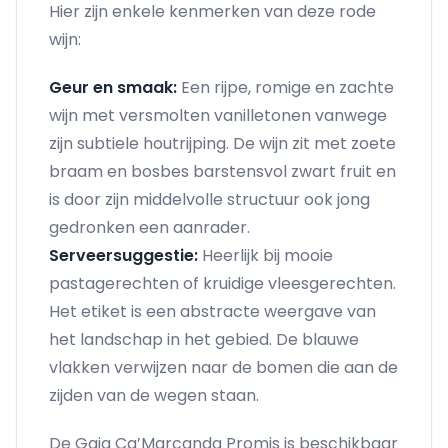
Hier zijn enkele kenmerken van deze rode
wijn:
Geur en smaak:
Een rijpe, romige en zachte
wijn met versmolten vanilletonen vanwege
zijn subtiele houtrijping. De wijn zit met zoete
braam en bosbes barstensvol zwart fruit en
is door zijn middelvolle structuur ook jong
gedronken een aanrader.
Serveersuggestie:
Heerlijk bij mooie
pastagerechten of kruidige vleesgerechten.
Het etiket is een abstracte weergave van
het landschap in het gebied. De blauwe
vlakken verwijzen naar de bomen die aan de
zijden van de wegen staan.
De Gaja Ca’Marcanda Promis is beschikbaar