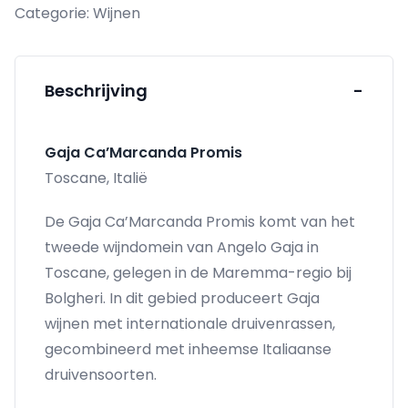
Categorie:
Wijnen
MAGNUM
aantal
Beschrijving
-
Gaja Ca’Marcanda Promis
Toscane, Italië
De Gaja Ca’Marcanda Promis komt van het
tweede wijndomein van Angelo Gaja in
Toscane, gelegen in de Maremma-regio bij
Bolgheri. In dit gebied produceert Gaja
wijnen met internationale druivenrassen,
gecombineerd met inheemse Italiaanse
druivensoorten.