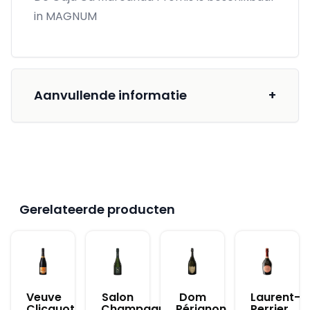
in MAGNUM
Aanvullende informatie
+
Gerelateerde producten
Veuve
Salon
Dom
Laurent-
Clicquot
Champagne
Pérignon
Perrier