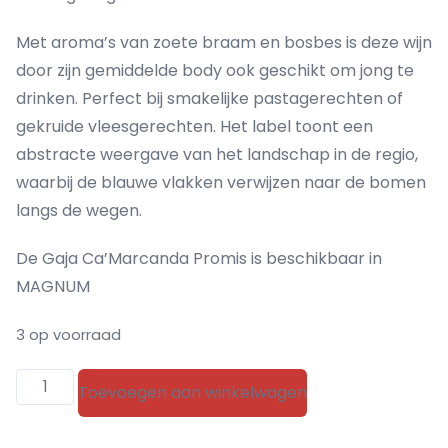
Met aroma’s van zoete braam en bosbes is deze wijn
door zijn gemiddelde body ook geschikt om jong te
drinken. Perfect bij smakelijke pastagerechten of
gekruide vleesgerechten. Het label toont een
abstracte weergave van het landschap in de regio,
waarbij de blauwe vlakken verwijzen naar de bomen
langs de wegen.
De Gaja Ca’Marcanda Promis is beschikbaar in
MAGNUM
3 op voorraad
Gaja
Toevoegen aan winkelwagen
Ca'Marcanda
Promis