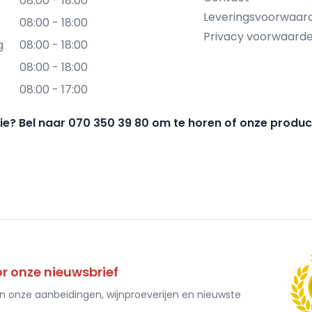
08:00 - 18:00
Leveringsvoorwaar
08:00 - 18:00
Privacy voorwaard
g
08:00 - 18:00
08:00 - 18:00
08:00 - 17:00
gie? Bel naar 070 350 39 80 om te horen of onze produc
 onze nieuwsbrief
an onze aanbeidingen, wijnproeverijen en nieuwste