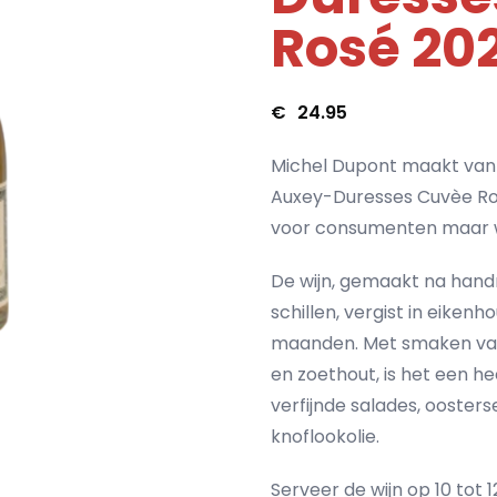
Rosé 20
€
24.95
Michel Dupont maakt van 
Auxey-Duresses Cuvèe Ros
voor consumenten maar w
De wijn, gemaakt na hand
schillen, vergist in eiken
maanden. Met smaken van 
en zoethout, is het een hee
verfijnde salades, ooster
knoflookolie.
Serveer de wijn op 10 tot 