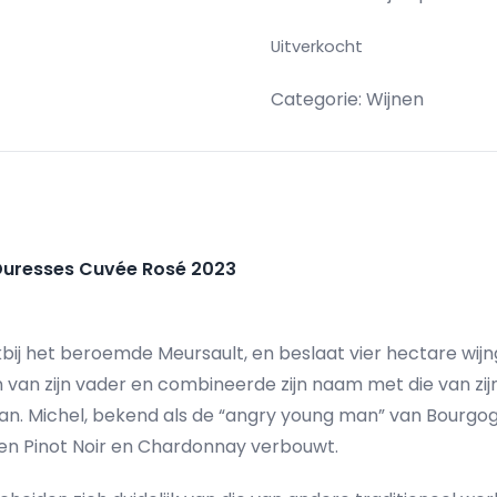
Uitverkocht
Categorie:
Wijnen
uresses Cuvée Rosé 2023
akbij het beroemde Meursault, en beslaat vier hectare wij
van zijn vader en combineerde zijn naam met die van zij
n. Michel, bekend als de “angry young man” van Bourgog
leen Pinot Noir en Chardonnay verbouwt.