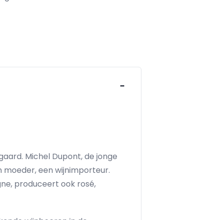
-
ngaard. Michel Dupont, de jonge
n moeder, een wijnimporteur.
ne, produceert ook rosé,