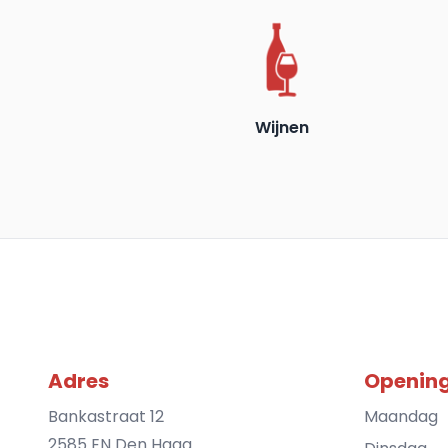
Wijnen
Adres
Opening
Bankastraat 12
Maandag
2585 EN Den Haag