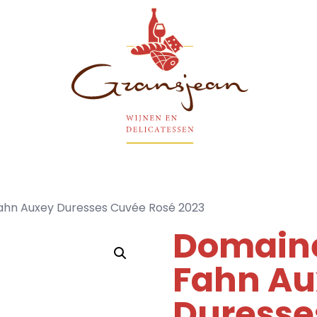
Gransjean - Wijn - Broodjes - Delicatessen
hn Auxey Duresses Cuvée Rosé 2023
Domain
Fahn Au
Duresse