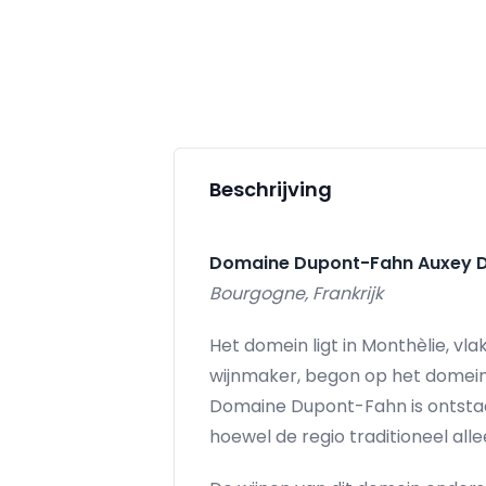
Beschrijving
Domaine Dupont-Fahn Auxey D
Bourgogne, Frankrijk
Het domein ligt in Monthèlie, vl
wijnmaker, begon op het domein 
Domaine Dupont-Fahn is ontstaa
hoewel de regio traditioneel al