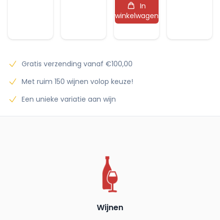
In
de
winkelwagen
Blancs
Brut
Spirit
aantal
Gratis verzending vanaf €100,00
Met ruim 150 wijnen volop keuze!
Een unieke variatie aan wijn
Wijnen