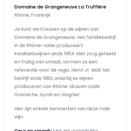
Domaine de Grangeneuve La Truffière
Rhône, Frankrijk
Je kunt vertrouwen op de wijnen van
Domaine de Grangeneuve. Het familiebedrijf
in de Rhône-vallei produceert
kwaliteitswijnen sinds 1964. Met zorg geteeld
en fruitig van smaak, vormen ze een
referentie voor de regio. Henri Jr. leidt het
bedrijf sinds 1980, waarbij ze wijnen
produceren van Rhône-druiven zoals
Grenache, Syrah en Viognier.
Hier zijn enkele kenmerken van deze rode
wijn:
Geur en smaak:
Met zijn verleidelijke