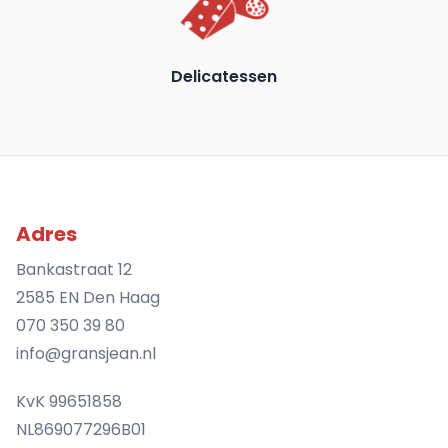
Delicatessen
Adres
Bankastraat 12
2585 EN Den Haag
070 350 39 80
info@gransjean.nl
KvK 99651858
NL869077296B01