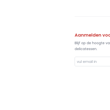
Aanmelden voor
Blijf op de hoogte v
delicatessen.