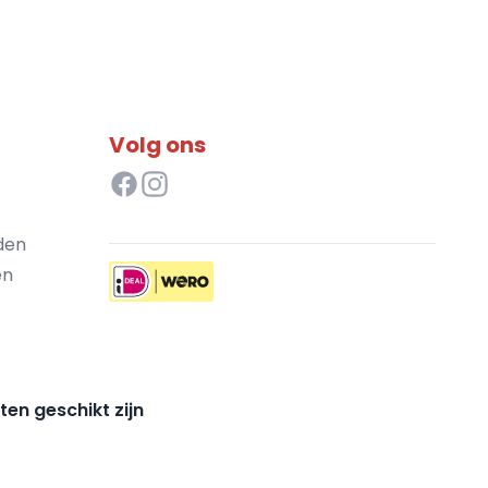
Volg ons
den
en
ten geschikt zijn