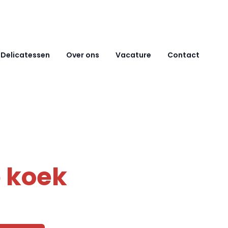
Delicatessen
Over ons
Vacature
Contact
 koek