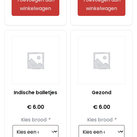
winkelwagen
winkelwagen
Indische balletjes
Gezond
€
6.00
€
6.00
Kies brood
*
Kies brood
*