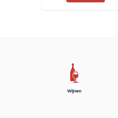
Blanco
aantal
Wijnen