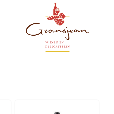
Gransjean - Wijn - Broodjes - Delicatessen