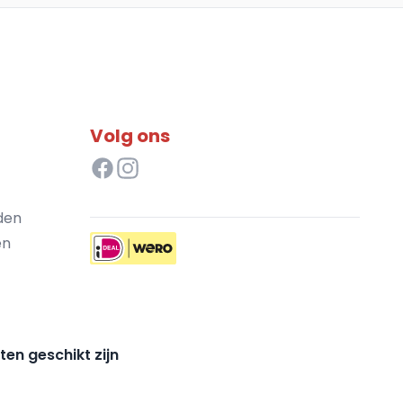
Volg ons
den
en
ten geschikt zijn